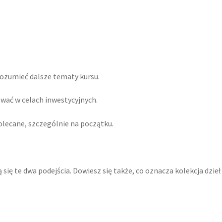
zrozumieć dalsze tematy kursu.
ować w celach inwestycyjnych.
polecane, szczególnie na początku.
 się te dwa podejścia. Dowiesz się także, co oznacza kolekcja dzieł