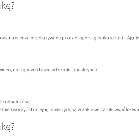
ukę?
owana wiedza przekazywana przez ekspertkę rynku sztuki – Agnie
wideo, dostępnych także w formie transkrypcji.
że odnaleźć się
lnie tworzyć strategię inwestycyjną w zakresie sztuki współczesn
ukę?