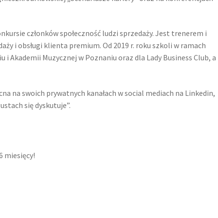
nkursie członków społeczność ludzi sprzedaży. Jest trenerem i
aży i obsługi klienta premium. Od 2019 r. roku szkoli w ramach
 i Akademii Muzycznej w Poznaniu oraz dla Lady Business Club, a
cna na swoich prywatnych kanałach w social mediach na Linkedin,
stach się dyskutuje”.
6 miesięcy!