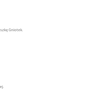
szkę Gniotek.
ej.