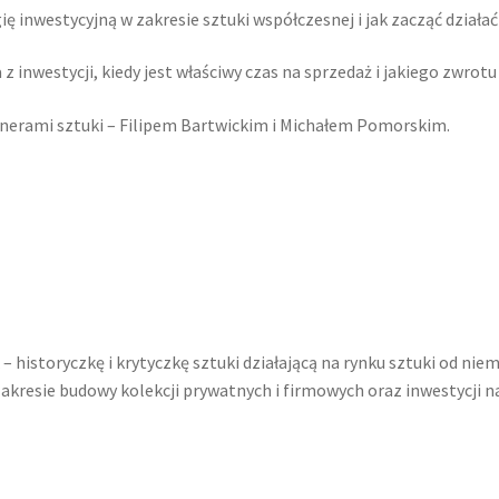
ę inwestycyjną w zakresie sztuki współczesnej i jak zacząć działać
 inwestycji, kiedy jest właściwy czas na sprzedaż i jakiego zwrotu
erami sztuki – Filipem Bartwickim i Michałem Pomorskim.
– historyczkę i krytyczkę sztuki działającą na rynku sztuki od nie
akresie budowy kolekcji prywatnych i firmowych oraz inwestycji na