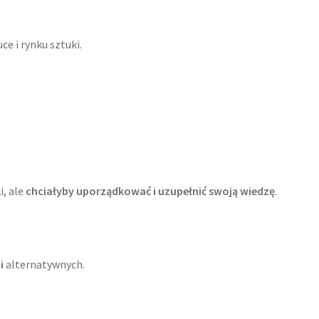
ce i rynku sztuki.
i, ale
chciałyby uporządkować i uzupełnić swoją wiedzę
.
i
alternatywnych.