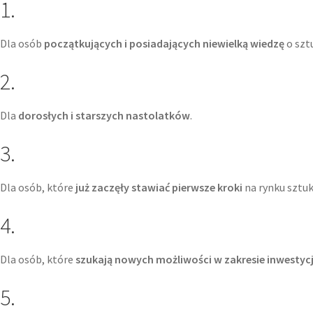
1.
Dla osób
początkujących i posiadających niewielką wiedzę
o sztu
2.
Dla
dorosłych
i starszych nastolatków
.
3.
Dla osób, które
już zaczęły stawiać pierwsze kroki
na rynku sztuk
4.
Dla osób, które
szukają nowych możliwości w zakresie inwestycj
5.