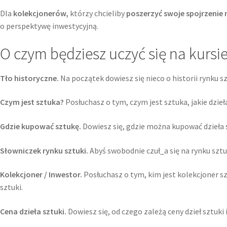
Dla
kolekcjonerów,
którzy chcieliby
poszerzyć swoje spojrzenie 
o perspektywę inwestycyjną.
O czym będziesz uczyć się na kursi
Tło historyczne.
Na początek dowiesz się nieco o historii rynku s
Czym jest sztuka?
Posłuchasz o tym, czym jest sztuka, jakie dzie
Gdzie kupować sztukę.
Dowiesz się, gdzie można kupować dzieła s
Słowniczek rynku sztuki.
Abyś swobodnie czuł_a się na rynku sztu
Kolekcjoner / Inwestor.
Posłuchasz o tym, kim jest kolekcjoner szt
sztuki.
Cena dzieła sztuki.
Dowiesz się, od czego zależą ceny dzieł sztuki 