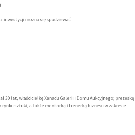
!
 z inwestycji można się spodziewać.
mal 30 lat, właścicielkę Xanadu Galerii i Domu Aukcyjnego; prezeskę
 rynku sztuki, a także mentorką i trenerką biznesu w zakresie