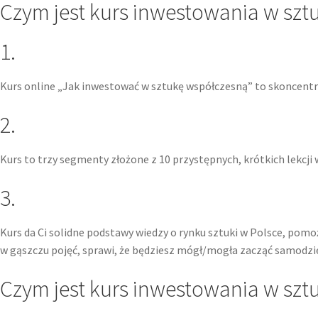
Czym jest kurs inwestowania w szt
1.
Kurs online „Jak inwestować w sztukę współczesną” to skoncentr
2.
Kurs to trzy segmenty złożone z 10 przystępnych, krótkich lekcji 
3.
Kurs da Ci solidne podstawy wiedzy o rynku sztuki w Polsce, pomo
w gąszczu pojęć, sprawi, że będziesz mógł/mogła zacząć samodzie
Czym jest kurs inwestowania w szt