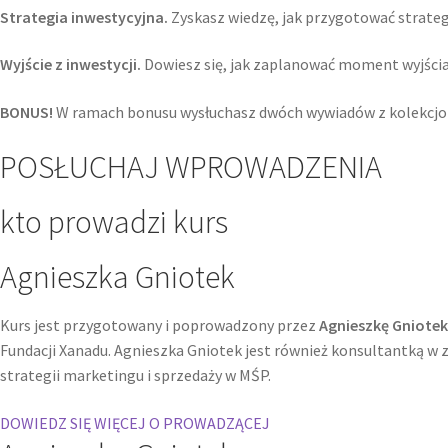
Strategia inwestycyjna.
Zyskasz wiedzę, jak przygotować strategi
Wyjście z inwestycji.
Dowiesz się, jak zaplanować moment wyjścia z
BONUS!
W ramach bonusu wysłuchasz dwóch wywiadów z kolekcjon
POSŁUCHAJ WPROWADZENIA
kto prowadzi kurs
Agnieszka Gniotek
Kurs jest przygotowany i poprowadzony przez
Agnieszkę Gniotek
Fundacji Xanadu. Agnieszka Gniotek jest również konsultantką w z
strategii marketingu i sprzedaży w MŚP.
DOWIEDZ SIĘ WIĘCEJ O PROWADZĄCEJ