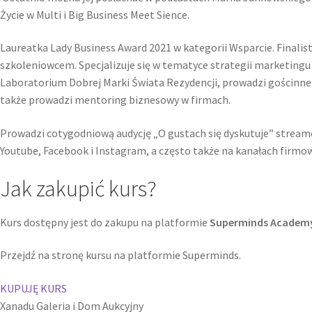
Życie w Multi i Big Business Meet Sience.
Laureatka Lady Business Award 2021 w kategorii Wsparcie. Finalis
szkoleniowcem. Specjalizuje się w tematyce strategii marketingu 
Laboratorium Dobrej Marki Świata Rezydencji, prowadzi gościnne 
także prowadzi mentoring biznesowy w firmach.
Prowadzi cotygodniową audycję „O gustach się dyskutuje” streamo
Youtube, Facebook i Instagram, a często także na kanałach firmow
Jak zakupić kurs?
Kurs dostępny jest do zakupu na platformie
Superminds Academ
Przejdź na stronę kursu na platformie Superminds.
KUPUJĘ KURS
Xanadu Galeria i Dom Aukcyjny