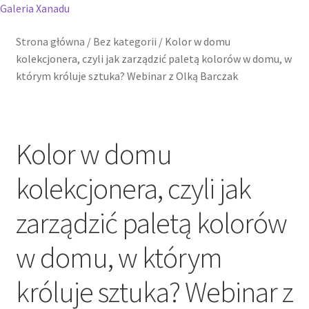
Galeria Xanadu
Strona główna
/
Bez kategorii
/
Kolor w domu
kolekcjonera, czyli jak zarządzić paletą kolorów w domu, w
którym króluje sztuka? Webinar z Olką Barczak
Kolor w domu
kolekcjonera, czyli jak
zarządzić paletą kolorów
w domu, w którym
króluje sztuka? Webinar z